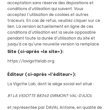
acceptation sans réserve des dispositions et
conditions d'utilisation qui suivent. Vous
acceptez l'utilisation de cookies et autres
Notre projet
traceurs. En cas de refus, veuillez cliquer sur
ce
lien
. La version actuellement en ligne de ces
Qui sommes-no
conditions d'utilisation est la seule opposable
Nos missions
pendant toute la durée d'utilisation du site et
jusqu'à ce qu'une nouvelle version la remplace.
Recherche
Site (ci-après «le site»):
Formation
https://lavigottelab.org
Démonstra
Sensibilisat
Éditeur (ci-après «l'éditeur»):
La Vigotte Lab, dont le siège social est situé :
Nos réalisation
Centre de Ress
81 LA VIGOTTE 88340 GIRMONT-VAL-D'AJOL
et représentée par DAVAL Antoine, en qualité de